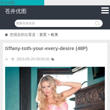
苍井优图
苍井优图
您现在的位置是：
首页
>
欧美
tiffany-toth-your-every-desire (48P)
2023-09-29 09:56:56