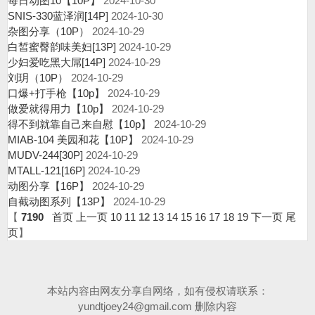
每日动图10【10P】
2024-10-30
SNIS-330蓝泽润[14P]
2024-10-30
杂图分享（10P）
2024-10-29
白皙蜜臀韵味美妇[13P]
2024-10-29
少妇爱吃黑大屌[14P]
2024-10-29
刘玥（10P）
2024-10-29
口爆+打手枪【10p】
2024-10-29
做爱就得用力【10p】
2024-10-29
得不到就靠自己来自慰【10p】
2024-10-29
MIAB-104 美园和花【10P】
2024-10-29
MUDV-244[30P]
2024-10-29
MTALL-121[16P]
2024-10-29
动图分享【16P】
2024-10-29
自截动图系列【13P】
2024-10-29
【
7190
首页
上一页
10
11
12
13
14
15
16
17
18
19
下一页
尾
页
】
本站内容由网友分享自网络，如有侵权请联系：
yundtjoey24@gmail.com
删除内容